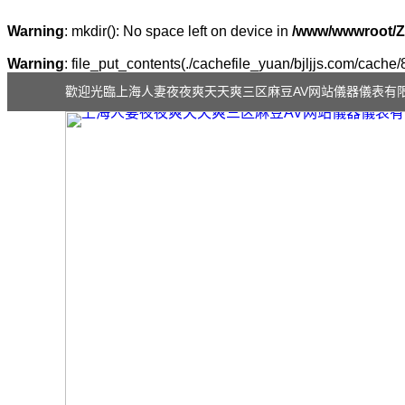
Warning
: mkdir(): No space left on device in
/www/wwwroot/Z
Warning
: file_put_contents(./cachefile_yuan/bjljjs.com/cache/
歡迎光臨上海人妻夜夜爽天天爽三区麻豆AV网站儀器儀表有