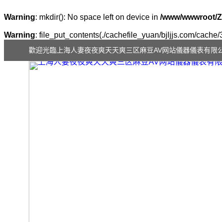
Warning
: mkdir(): No space left on device in
/www/wwwroot/Z
Warning
: file_put_contents(./cachefile_yuan/bjljjs.com/cache/
歡迎光臨上海人妻夜夜爽天天爽三区麻豆AV网站儀器儀表有限