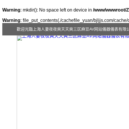
Warning
: mkdir(): No space left on device in
/www/wwwroot/Z
Warning
: file_put_contents(./cachefile_yuan/bjljjs.com/cache/
歡迎光臨上海人妻夜夜爽天天爽三区麻豆AV网站儀器儀表有限