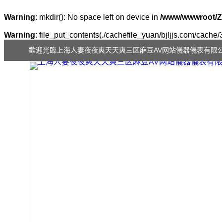
Warning
: mkdir(): No space left on device in
/www/wwwroot/Z
Warning
: file_put_contents(./cachefile_yuan/bjljjs.com/cache/
歡迎光臨上海人妻夜夜爽天天爽三区麻豆AV网站儀器儀表有限