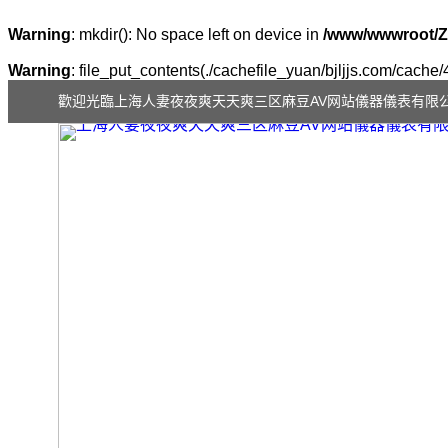
Warning
: mkdir(): No space left on device in
/www/wwwroot/Z
Warning
: file_put_contents(./cachefile_yuan/bjljjs.com/cache/
歡迎光臨上海人妻夜夜爽天天爽三区麻豆AV网站儀器儀表有限