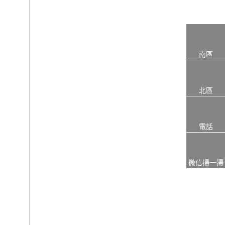
南區
北區
電話
微信掃一掃