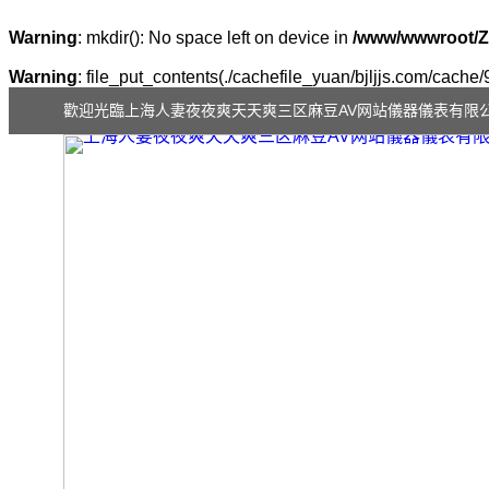
Warning
: mkdir(): No space left on device in
/www/wwwroot/Z
Warning
: file_put_contents(./cachefile_yuan/bjljjs.com/cache/
歡迎光臨上海人妻夜夜爽天天爽三区麻豆AV网站儀器儀表有限