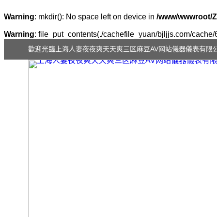
Warning
: mkdir(): No space left on device in
/www/wwwroot/Z
Warning
: file_put_contents(./cachefile_yuan/bjljjs.com/cache/6
歡迎光臨上海人妻夜夜爽天天爽三区麻豆AV网站儀器儀表有限