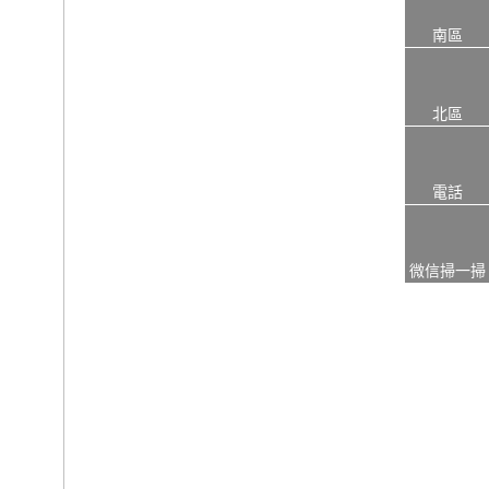
南區
北區
電話
微信掃一掃