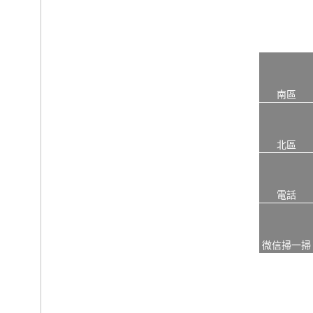
南區
北區
電話
微信掃一掃