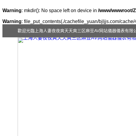
Warning
: mkdir(): No space left on device in
/www/wwwroot/Z
Warning
: file_put_contents(./cachefile_yuan/bjljjs.com/cache/
歡迎光臨上海人妻夜夜爽天天爽三区麻豆AV网站儀器儀表有限