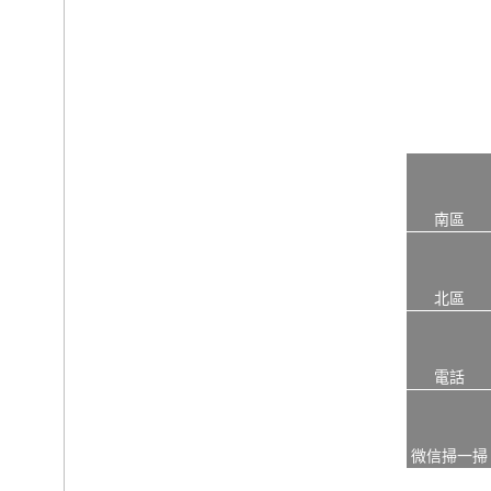
南區
北區
電話
微信掃一掃