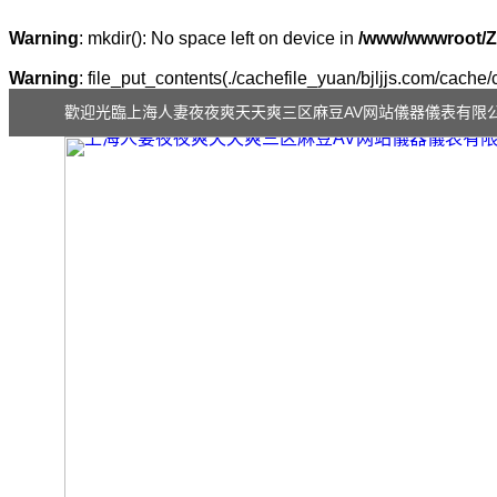
Warning
: mkdir(): No space left on device in
/www/wwwroot/Z
Warning
: file_put_contents(./cachefile_yuan/bjljjs.com/cache/
歡迎光臨上海人妻夜夜爽天天爽三区麻豆AV网站儀器儀表有限