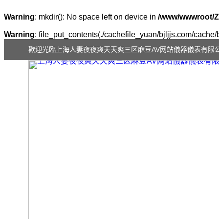
Warning
: mkdir(): No space left on device in
/www/wwwroot/Z
Warning
: file_put_contents(./cachefile_yuan/bjljjs.com/cache/
歡迎光臨上海人妻夜夜爽天天爽三区麻豆AV网站儀器儀表有限