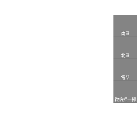
南區
北區
電話
微信掃一掃