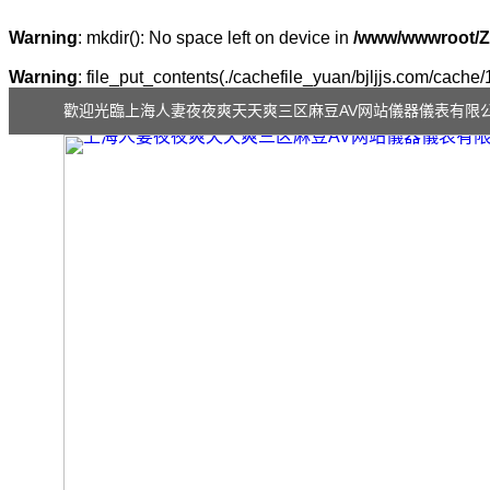
Warning
: mkdir(): No space left on device in
/www/wwwroot/Z
Warning
: file_put_contents(./cachefile_yuan/bjljjs.com/cache/
歡迎光臨上海人妻夜夜爽天天爽三区麻豆AV网站儀器儀表有限