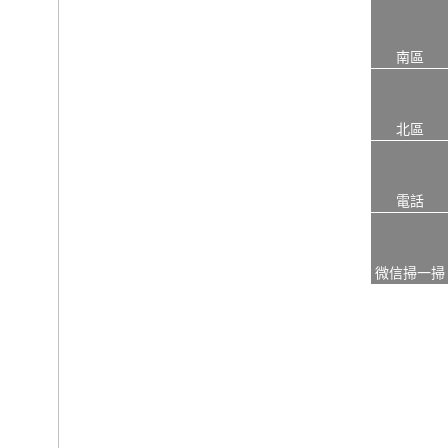
南區
北區
電話
微信掃一掃