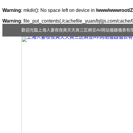
Warning
: mkdir(): No space left on device in
/www/wwwroot/Z
Warning
: file_put_contents(./cachefile_yuan/bjljjs.com/cache/
歡迎光臨上海人妻夜夜爽天天爽三区麻豆AV网站儀器儀表有