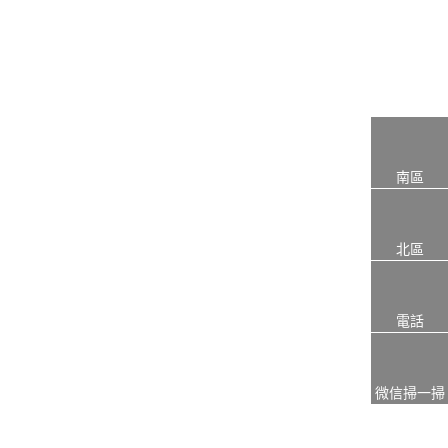
南區
北區
電話
微信掃一掃