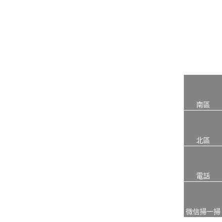
南區
北區
電話
微信掃一掃