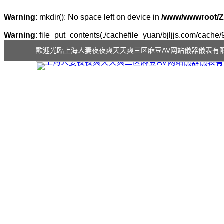
Warning
: mkdir(): No space left on device in
/www/wwwroot/Z
Warning
: file_put_contents(./cachefile_yuan/bjljjs.com/cache/
歡迎光臨上海人妻夜夜爽天天爽三区麻豆AV网站儀器儀表有