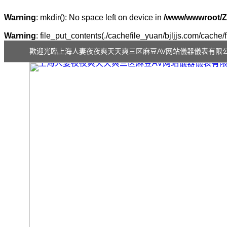
Warning
: mkdir(): No space left on device in
/www/wwwroot/Z
Warning
: file_put_contents(./cachefile_yuan/bjljjs.com/cache/f
歡迎光臨上海人妻夜夜爽天天爽三区麻豆AV网站儀器儀表有限