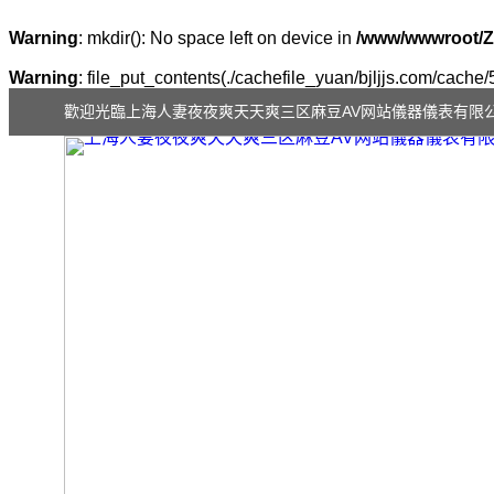
Warning
: mkdir(): No space left on device in
/www/wwwroot/Z
Warning
: file_put_contents(./cachefile_yuan/bjljjs.com/cache/5
歡迎光臨上海人妻夜夜爽天天爽三区麻豆AV网站儀器儀表有限