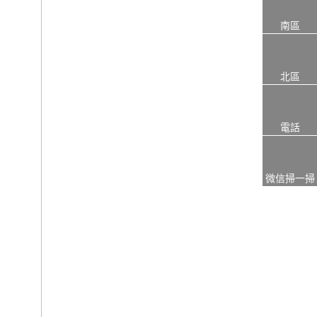
南區
北區
電話
微信掃一掃