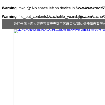
Warning
: mkdir(): No space left on device in
/www/wwwroot/Z
Warning
: file_put_contents(./cachefile_yuan/bjljjs.com/cache/
歡迎光臨上海人妻夜夜爽天天爽三区麻豆AV网站儀器儀表有限