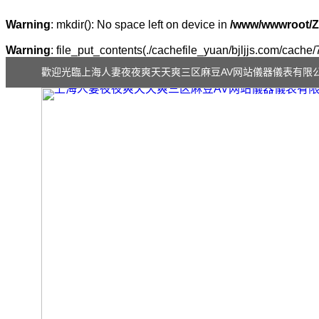
Warning
: mkdir(): No space left on device in
/www/wwwroot/Z
Warning
: file_put_contents(./cachefile_yuan/bjljjs.com/cache/
歡迎光臨上海人妻夜夜爽天天爽三区麻豆AV网站儀器儀表有限