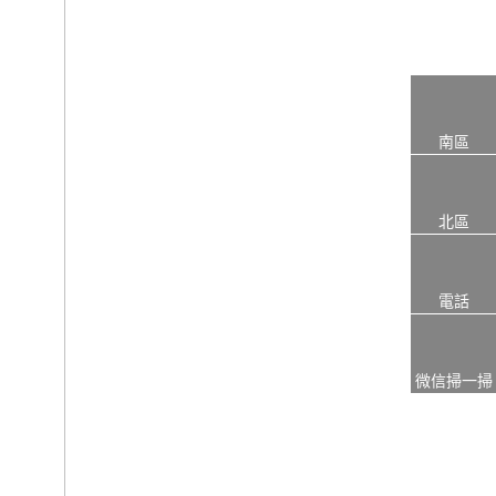
南區
北區
電話
微信掃一掃