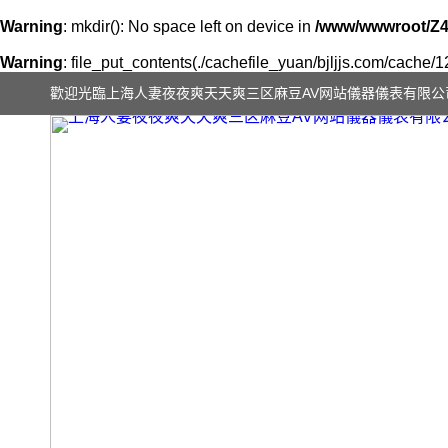
Warning
: mkdir(): No space left on device in
/www/wwwroot/Z4
Warning
: file_put_contents(./cachefile_yuan/bjljjs.com/cache/1
歡迎光臨上海人妻夜夜爽天天爽三区麻豆AV网站儀器儀表有限公