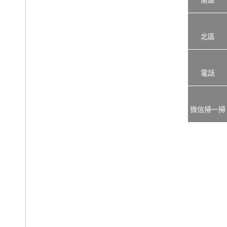
北區
電話
微信掃一掃