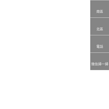
南區
北區
電話
微信掃一掃