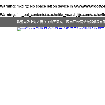
Warning
: mkdir(): No space left on device in
/www/wwwroot/Z4
Warning
: file_put_contents(./cachefile_yuan/bjljjs.com/cache/9
歡迎光臨上海人妻夜夜爽天天爽三区麻豆AV网站儀器儀表有