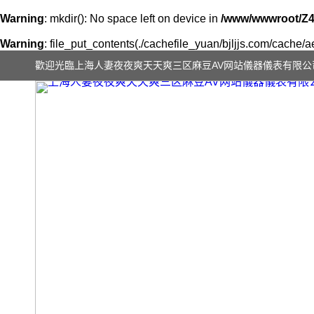
Warning
: mkdir(): No space left on device in
/www/wwwroot/Z4
Warning
: file_put_contents(./cachefile_yuan/bjljjs.com/cache/ae
歡迎光臨上海人妻夜夜爽天天爽三区麻豆AV网站儀器儀表有限公